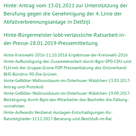
Hinte: Antrag vom 15.01.2021 zur Unterstützung der
Berufung gegen die Genehmigung der 4. Linie der
Abfallverbrennungsanlage in Delfzijl
Hinte-Bürgermeister-lobt-verlässliche-Ratsarbeit-in-
der-Presse-28.01.2019-Pressemitteilung
Hinte-Kreiswahl-2016-11.10.2016-Ergebnisse-der-Kreiswahl-2016
Hinte-Aufkündigung-der-Zusammenarbeit-durch-Bgm.-SPD-CDU-und-
FLH-mit-der-Gruppe-Grüne-FDP-Presseerklärung-des-Ortsverband-
BHS-Bündnis-90-Die-Grünen
Hinte-Gefällter-Wallnussbaum-im-Osterhuser-Wäldchen-13.03.2017-
Antrag-und-Protokoll
Hinte-Gefällter-Wallnussbaum-im-Osterhuser-Wäldchen-19.09.2017-
Bestätigung-durch-Bgm-das-Mitarbeiter-des-Bauhofes-die-Fällung-
vornahmen
Hinte-Aufwands-Verdienst-Auslagen-Entschädigungen-für-
Ratsmitglieder-17.12.2017-Beratung-und-Beschluß-im-Rat