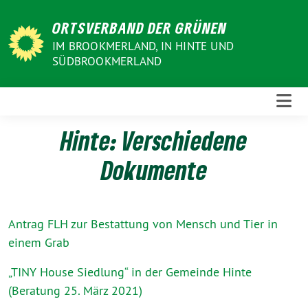
Weiter
ORTSVERBAND DER GRÜNEN
zum
Inhalt
IM BROOKMERLAND, IN HINTE UND
SÜDBROOKMERLAND
Hinte: Verschiedene
Dokumente
Antrag FLH zur Bestattung von Mensch und Tier in
einem Grab
„TINY House Siedlung“ in der Gemeinde Hinte
(Beratung 25. März 2021)