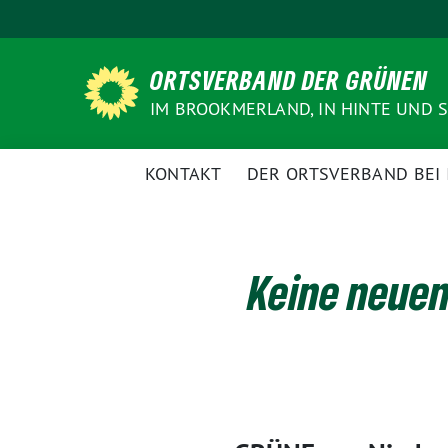
Weiter
zum
Inhalt
ORTSVERBAND DER GRÜNEN
IM BROOKMERLAND, IN HINTE UND
KONTAKT
DER ORTSVERBAND BEI
Keine neuen