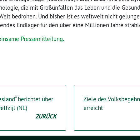
nologie, die mit Großunfällen das Leben und die Gesund
elt bedrohen. Und bisher ist es weltweit nicht gelunge
endes Endlager für den über eine Millionen Jahre strah
einsame Pressemitteilung.
esland“ berichtet über
Ziele des Volksbegehre
elfzijl (NL)
erreicht
ZURÜCK