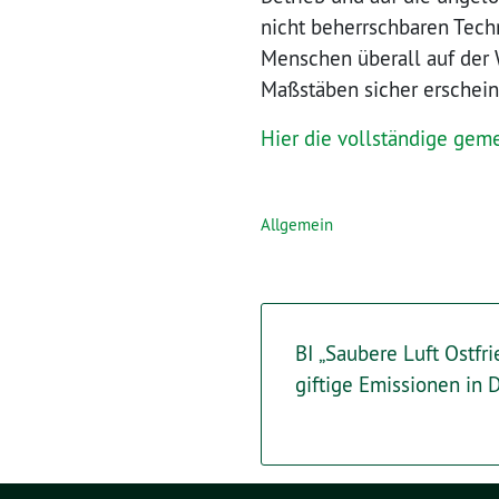
nicht beherrschbaren Tech
Menschen überall auf der W
Maßstäben sicher erschein
Hier die vollständige gem
Allgemein
BI „Saubere Luft Ostfri
giftige Emissionen in D