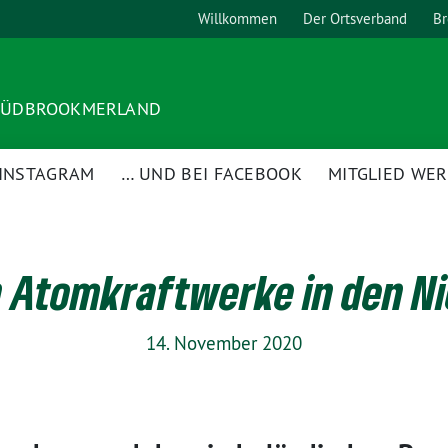
Willkommen
Der Ortsverband
Br
 SÜDBROOKMERLAND
 INSTAGRAM
… UND BEI FACEBOOK
MITGLIED WE
 Atomkraftwerke in den N
14. November 2020