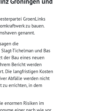
vinz Groningen und
esterpartei GroenLinks
omkraftwerk zu bauen.
emshaven genannt.
sagen die
 Slagt-Tichelman und Bas
zt der Bau eines neuen
 ihrem Bericht werden
. Die langfristigen Kosten
iver Abfälle werden nicht
t zu errichten, in dem
ie enormen Risiken im
nonyme einer nach wie vor