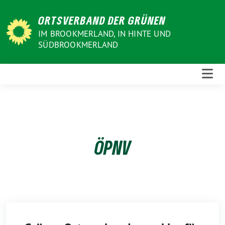
Weiter
ORTSVERBAND DER GRÜNEN
zum
Inhalt
IM BROOKMERLAND, IN HINTE UND
SÜDBROOKMERLAND
ÖPNV