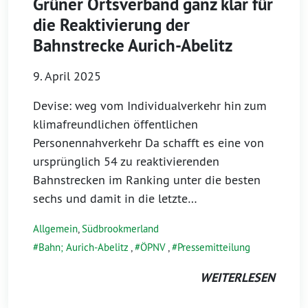
Grüner Ortsverband ganz klar für
die Reaktivierung der
Bahnstrecke Aurich-Abelitz
9. April 2025
Devise: weg vom Individualverkehr hin zum
klimafreundlichen öffentlichen
Personennahverkehr Da schafft es eine von
ursprünglich 54 zu reaktivierenden
Bahnstrecken im Ranking unter die besten
sechs und damit in die letzte…
Allgemein
,
Südbrookmerland
Bahn; Aurich-Abelitz
,
ÖPNV
,
Pressemitteilung
WEITERLESEN