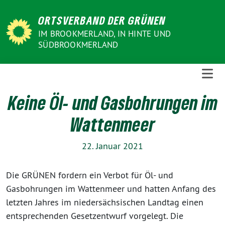
Weiter
ORTSVERBAND DER GRÜNEN
zum
Inhalt
IM BROOKMERLAND, IN HINTE UND
SÜDBROOKMERLAND
Keine Öl- und Gasbohrungen im
Wattenmeer
22. Januar 2021
Die GRÜNEN fordern ein Verbot für Öl- und
Gasbohrungen im Wattenmeer und hatten Anfang des
letzten Jahres im niedersächsischen Landtag einen
entsprechenden Gesetzentwurf vorgelegt. Die